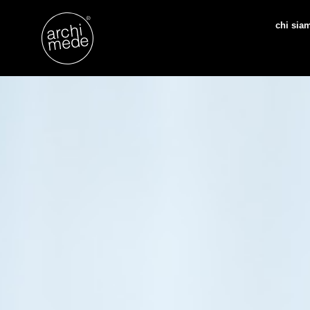
chi sia