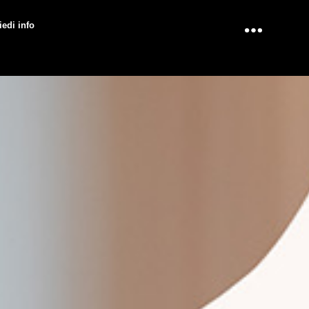
iedi info