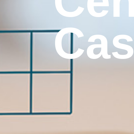
Cen
Cas