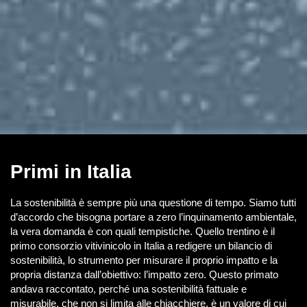
Primi in Italia
La sostenibilità è sempre più una questione di tempo. Siamo tutti
d’accordo che bisogna portare a zero l’inquinamento ambientale,
la vera domanda è con quali tempistiche. Quello trentino è il
primo consorzio vitivinicolo in Italia a redigere un bilancio di
sostenibilità, lo strumento per misurare il proprio impatto e la
propria distanza dall’obiettivo: l’impatto zero. Questo primato
andava raccontato, perché una sostenibilità fattuale e
misurabile, che non si limita alle chiacchiere, è un valore di cui