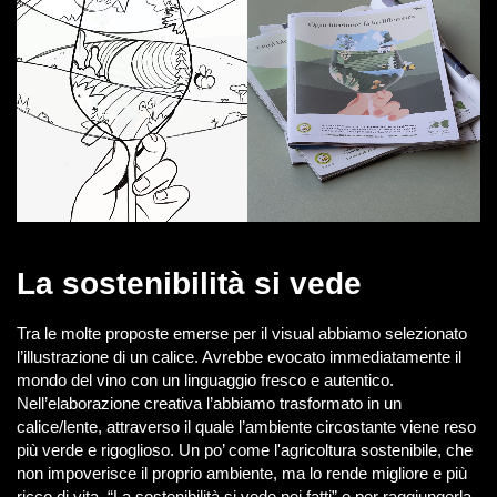
La sostenibilità si vede
Tra le molte proposte emerse per il visual abbiamo selezionato
l’illustrazione di un calice. Avrebbe evocato immediatamente il
mondo del vino con un linguaggio fresco e autentico.
Nell’elaborazione creativa l’abbiamo trasformato in un
calice/lente, attraverso il quale l’ambiente circostante viene reso
più verde e rigoglioso. Un po’ come l'agricoltura sostenibile, che
non impoverisce il proprio ambiente, ma lo rende migliore e più
ricco di vita. “La sostenibilità si vede nei fatti” e per raggiungerla