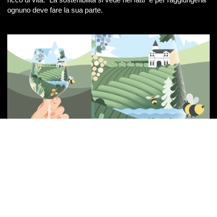
ognuno deve fare la sua parte.
Chi ha paura della
sostenibilità?
Sembra impossibile, ma il Consorzio Vini del Trentino è il primo
in Italia a redigere un
bilancio di sostenibilità
. Si tratta di una