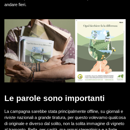
andare fieri.
Le parole sono importanti
La campagna sarebbe stata principalmente offline, su giornali e
riviste nazionali a grande tiratura, per questo volevamo qualcosa
di originale e diverso dal solito, non la solita immagine di vigneto
al tramonto. Bella, per carità, ma ormai stereotipica e a forte